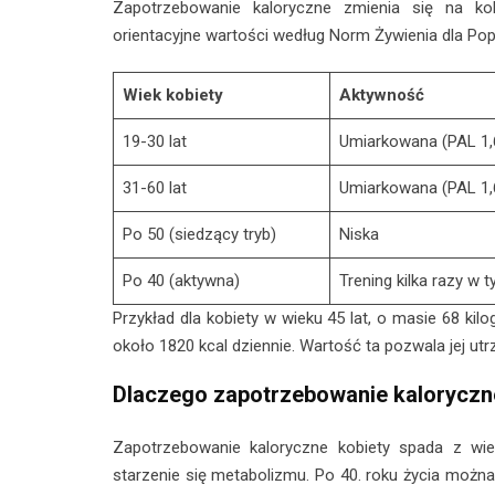
Zapotrzebowanie kaloryczne zmienia się na kol
orientacyjne wartości według Norm Żywienia dla Popu
Wiek kobiety
Aktywność
19-30 lat
Umiarkowana (PAL 1,
31-60 lat
Umiarkowana (PAL 1,
Po 50 (siedzący tryb)
Niska
Po 40 (aktywna)
Trening kilka razy w 
Przykład dla kobiety w wieku 45 lat, o masie 68 ki
około 1820 kcal dziennie. Wartość ta pozwala jej ut
Dlaczego zapotrzebowanie kaloryczn
Zapotrzebowanie kaloryczne kobiety spada z wi
starzenie się metabolizmu. Po 40. roku życia możn