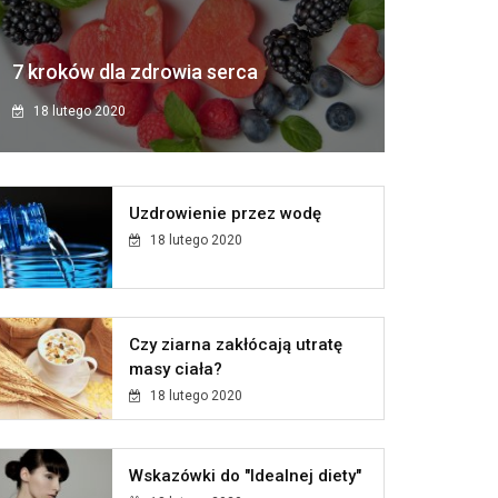
7 kroków dla zdrowia serca
18 lutego 2020
Uzdrowienie przez wodę
18 lutego 2020
Czy ziarna zakłócają utratę
masy ciała?
18 lutego 2020
Wskazówki do "Idealnej diety"