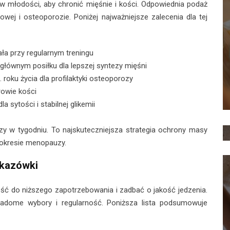
ż w młodości, aby chronić mięśnie i kości. Odpowiednia podaż
wej i osteoporozie. Poniżej najważniejsze zalecenia dla tej
ała przy regularnym treningu
łównym posiłku dla lepszej syntezy mięśni
roku życia dla profilaktyki osteoporozy
rowie kości
 sytości i stabilnej glikemii
zy w tygodniu. To najskuteczniejsza strategia ochrony masy
okresie menopauzy.
skazówki
ść do niższego zapotrzebowania i zadbać o jakość jedzenia.
świadome wybory i regularność. Poniższa lista podsumowuje