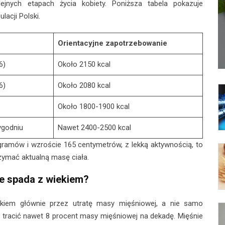
ejnych etapach życia kobiety. Poniższa tabela pokazuje
lacji Polski.
Orientacyjne zapotrzebowanie
6)
Około 2150 kcal
6)
Około 2080 kcal
Około 1800-1900 kcal
tygodniu
Nawet 2400-2500 kcal
logramów i wzroście 165 centymetrów, z lekką aktywnością, to
rzymać aktualną masę ciała.
e spada z wiekiem?
ekiem głównie przez utratę masy mięśniowej, a nie samo
a tracić nawet 8 procent masy mięśniowej na dekadę. Mięśnie