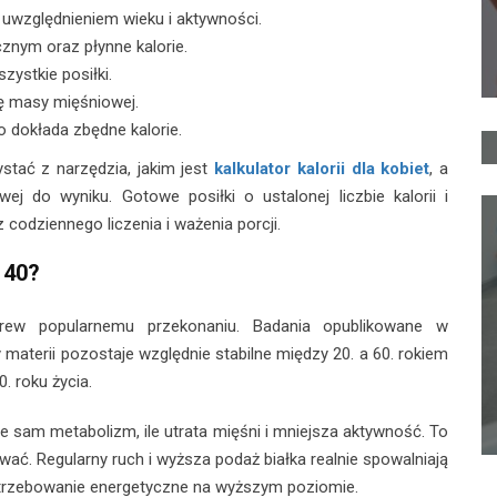
 uwzględnieniem wieku i aktywności.
znym oraz płynne kalorie.
ystkie posiłki.
ę masy mięśniowej.
 dokłada zbędne kalorie.
tać z narzędzia, jakim jest
kalkulator kalorii dla kobiet
, a
j do wyniku. Gotowe posiłki o ustalonej liczbie kalorii i
 codziennego liczenia i ważenia porcji.
 40?
rew popularnemu przekonaniu. Badania opublikowane w
aterii pozostaje względnie stabilne między 20. a 60. rokiem
. roku życia.
e sam metabolizm, ile utrata mięśni i mniejsza aktywność. To
ać. Regularny ruch i wyższa podaż białka realnie spowalniają
trzebowanie energetyczne na wyższym poziomie.