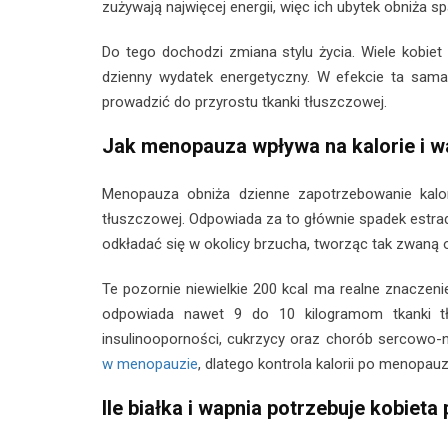
zużywają najwięcej energii, więc ich ubytek obniża s
Do tego dochodzi zmiana stylu życia. Wiele kobie
dzienny wydatek energetyczny. W efekcie ta sama
prowadzić do przyrostu tkanki tłuszczowej.
Jak menopauza wpływa na kalorie i 
Menopauza obniża dzienne zapotrzebowanie kalor
tłuszczowej. Odpowiada za to głównie spadek estrad
odkładać się w okolicy brzucha, tworząc tak zwaną 
Te pozornie niewielkie 200 kcal ma realne znaczeni
odpowiada nawet 9 do 10 kilogramom tkanki tł
insulinooporności, cukrzycy oraz chorób sercowo
w menopauzie
, dlatego kontrola kalorii po menopau
Ile białka i wapnia potrzebuje kobieta