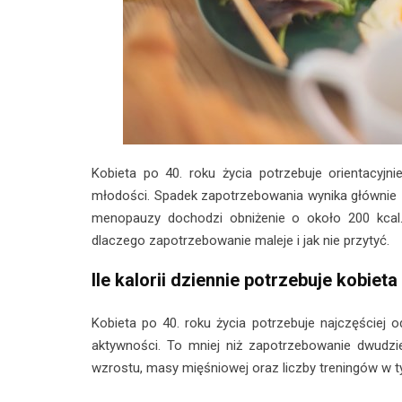
​Kobieta po 40. roku życia potrzebuje orientacyjn
młodości. Spadek zapotrzebowania wynika głównie z
menopauzy dochodzi obniżenie o około 200 kcal. T
dlaczego zapotrzebowanie maleje i jak nie przytyć.
Ile kalorii dziennie potrzebuje kobieta
Kobieta po 40. roku życia potrzebuje najczęściej 
aktywności. To mniej niż zapotrzebowanie dwudzi
wzrostu, masy mięśniowej oraz liczby treningów w t