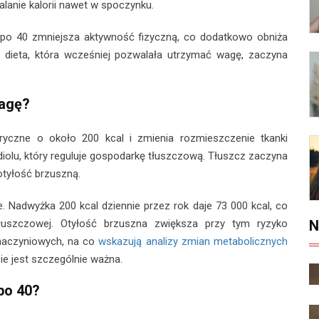
palanie kalorii nawet w spoczynku.
t po 40 zmniejsza aktywność fizyczną, co dodatkowo obniża
 dieta, która wcześniej pozwalała utrzymać wagę, zaczyna
wagę?
yczne o około 200 kcal i zmienia rozmieszczenie tkanki
iolu, który reguluje gospodarkę tłuszczową. Tłuszcz zaczyna
otyłość brzuszną.
e. Nadwyżka 200 kcal dziennie przez rok daje 73 000 kcal, co
N
uszczowej. Otyłość brzuszna zwiększa przy tym ryzyko
-naczyniowych, na co
wskazują analizy zmian metabolicznych
zie jest szczególnie ważna.
 po 40?