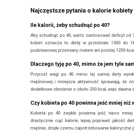
Najczęstsze pytania o kalorie kobiety
Ile kalorii, żeby schudnąć po 40?
Aby schudnąć po 40, warto zastosować deficyt od 3
kobiet oznacza to dietę w przedziale 1500 do 18
podstawowej przemiany materii ani poniżej 1200 kcal,
Dlaczego tyję po 40, mimo że jem tyle sa
Przyrost wagi po 40 mimo tej samej diety wyni
mięśniowej i mniejsza aktywność sprawiają, że o
dodatkowe obniżenie o około 200 kcal, więc dawna 
Czy kobieta po 40 powinna jeść mniej niż 
Kobieta po 40 zwykle powinna jeść nieco mniej 
drastycznie ciąć kalorie, lepiej poprawić jakość d
mięśnie, dzięki czemu zapotrzebowanie kaloryczne p