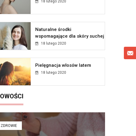
18 lutego 2020
Naturalne środki
wspomagające dla skóry suchej
18 lutego 2020
Pielęgnacja włosów latem
18 lutego 2020
OWOŚCI
ZDROWIE