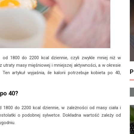
ie od 1800 do 2200 kcal dziennie, czyli zwykle mniej niż w
 utraty masy mięśniowej i mniejszej aktywności, a w okresie
P
en artykuł wyjaśnia, ile kalorii potrzebuje kobieta po 40,
 po 40?
od 1800 do 2200 kcal dziennie, w zależności od masy ciała i
estolatki o podobnej sylwetce. Dokładna wartość zależy od
ygodniu.