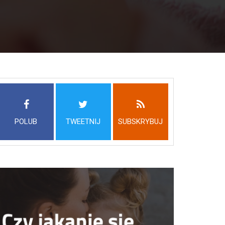
POLUB
TWEETNIJ
SUBSKRYBUJ