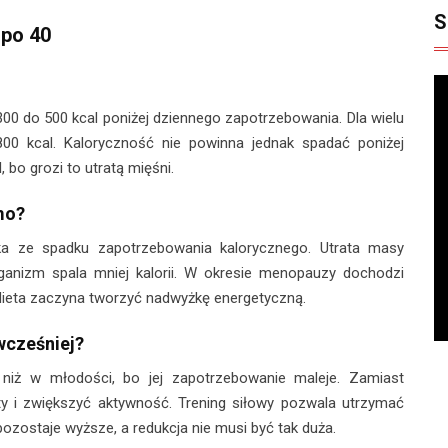
S
 po 40
00 do 500 kcal poniżej dziennego zapotrzebowania. Dla wielu
00 kcal. Kaloryczność nie powinna jednak spadać poniżej
 bo grozi to utratą mięśni.
mo?
ka ze spadku zapotrzebowania kalorycznego. Utrata masy
rganizm spala mniej kalorii. W okresie menopauzy dochodzi
dieta zaczyna tworzyć nadwyżkę energetyczną.
wcześniej?
niż w młodości, bo jej zapotrzebowanie maleje. Zamiast
iety i zwiększyć aktywność. Trening siłowy pozwala utrzymać
ozostaje wyższe, a redukcja nie musi być tak duża.