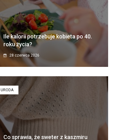
Ile kalorii potrzebuje kobieta po 40.
roku życia?
28 czerwca 2026
URODA
Co sprawia, że sweter z kaszmiru