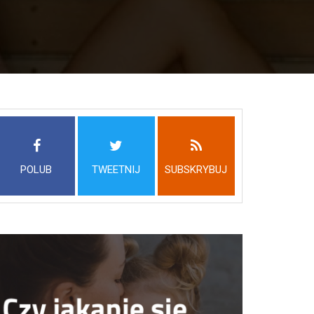
POLUB
TWEETNIJ
SUBSKRYBUJ