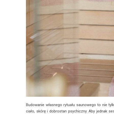
​Budowanie własnego rytuału saunowego to nie tyl
ciało, skórę i dobrostan psychiczny. Aby jednak s