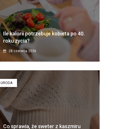
Ile kalorii potrzebuje kobieta po 40.
roku życia?
28 czerwca 2026
URODA
Co sprawia, że sweter z kaszmiru