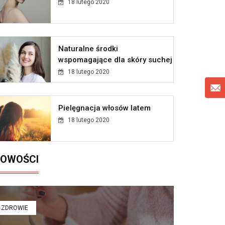
18 lutego 2020
Naturalne środki
wspomagające dla skóry suchej
18 lutego 2020
Pielęgnacja włosów latem
18 lutego 2020
OWOŚCI
ZDROWIE