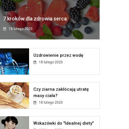
7 kroków dla zdrowia serca
18 lutego 2020
Uzdrowienie przez wodę
18 lutego 2020
Czy ziarna zakłócają utratę
masy ciała?
18 lutego 2020
Wskazówki do "Idealnej diety"