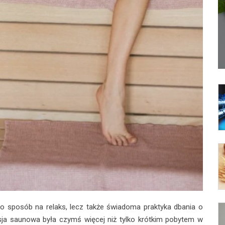
ko sposób na relaks, lecz także świadoma praktyka dbania o
esja saunowa była czymś więcej niż tylko krótkim pobytem w