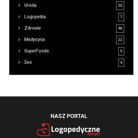
Uroda
20
Logopedia
7
Zdrowie
48
Medycyna
22
SuperFoods
9
Sex
4
NASZ PORTAL