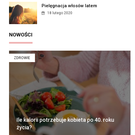
Pielęgnacja włosów latem
18 lutego 2020
NOWOŚCI
ZDROWIE
Ile kalorii potrzebuje kobieta po 40. roku
życia?