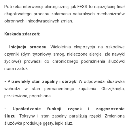
Potrzeba interwencji chirurgicznej, jak FESS to najczęściej finał
długotrwałego procesu załamania naturalnych mechanizmów
obronnych i nieodwracalnych zmian.
Kaskada zdarzeń:
- Inicjacja procesu
: Wieloletnia ekspozycja na szkodliwe
czynniki (dym tytoniowy, smog, nieleczone alergie, złe nawyki
życiowe) prowadzi do chronicznego podrażnienia śluzówki
nosa i zatok.
- Przewlekły stan zapalny i obrzęk
: W odpowiedzi śluzówka
wchodzi w stan permanentnego zapalenia. Obrzęknięta,
przekrwiona, pogrubiona.
- Upośledzenie funkcji rzęsek i zagęszczenie
śluzu
: Toksyny i stan zapalny paraliżują rzęski. Zmieniona
śluzówka produkuje gęsty, lepki śluz.