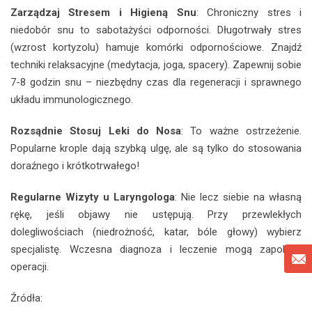
Zarządzaj Stresem i Higieną Snu
: Chroniczny stres i
niedobór snu to sabotażyści odporności. Długotrwały stres
(wzrost kortyzolu) hamuje komórki odpornościowe. Znajdź
techniki relaksacyjne (medytacja, joga, spacery). Zapewnij sobie
7-8 godzin snu – niezbędny czas dla regeneracji i sprawnego
układu immunologicznego.
Rozsądnie Stosuj Leki do Nosa
: To ważne ostrzeżenie.
Popularne krople dają szybką ulgę, ale są tylko do stosowania
doraźnego i krótkotrwałego!
Regularne Wizyty u Laryngologa
: Nie lecz siebie na własną
rękę, jeśli objawy nie ustępują. Przy przewlekłych
dolegliwościach (niedrożność, katar, bóle głowy) wybierz
specjalistę. Wczesna diagnoza i leczenie mogą zapobiec
operacji.
Źródła: