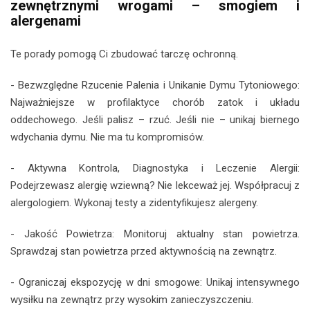
zewnętrznymi wrogami – smogiem i
alergenami
Te porady pomogą Ci zbudować tarczę ochronną.
- Bezwzględne Rzucenie Palenia i Unikanie Dymu Tytoniowego:
Najważniejsze w profilaktyce chorób zatok i układu
oddechowego. Jeśli palisz – rzuć. Jeśli nie – unikaj biernego
wdychania dymu. Nie ma tu kompromisów.
- Aktywna Kontrola, Diagnostyka i Leczenie Alergii:
Podejrzewasz alergię wziewną? Nie lekceważ jej. Współpracuj z
alergologiem. Wykonaj testy a zidentyfikujesz alergeny.
- Jakość Powietrza: Monitoruj aktualny stan powietrza.
Sprawdzaj stan powietrza przed aktywnością na zewnątrz.
- Ograniczaj ekspozycję w dni smogowe: Unikaj intensywnego
wysiłku na zewnątrz przy wysokim zanieczyszczeniu.