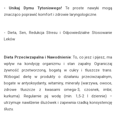
- Unikaj Dymu Tytoniowego!
Te proste nawyki mogą
znacząco poprawić komfort i zdrowie laryngologiczne.
- Dieta, Sen, Redukcja Stresu i Odpowiedzialne Stosowanie
Leków
Dieta Przeciwzapalna i Nawodnienie
: To, co jesz i pijesz, ma
wpływ na kondycję organizmu i stan zapalny. Ograniczaj
żywność przetworzoną, bogatą w cukry i tłuszcze trans.
Wzbogać dietę w produkty o działaniu przeciwzapalnym,
bogate w antyoksydanty, witaminy, minerały (warzywa, owoce,
zdrowe tłuszcze z kwasami omega-3, czosnek, imbir,
kurkuma). Regularnie pij wodę (min. 1,5-2 l dziennie) –
utrzymuje nawilżenie śluzówek i zapewnia rzadką konsystencję
śluzu.