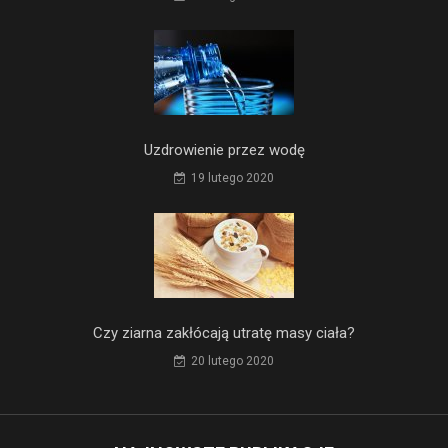
Uzdrowienie przez wodę
19 lutego 2020
Czy ziarna zakłócają utratę masy ciała?
20 lutego 2020