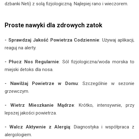
dzbanki Neti) z solą fizjologiczną. Najlepiej rano i wieczorem.
Proste nawyki dla zdrowych zatok
- Sprawdzaj Jakość Powietrza Codziennie
: Używaj aplikacji,
reaguj na alerty.
- Płucz Nos Regularnie
: Sól fizjologiczna/woda morska to
miejski detoks dla nosa.
- Nawilżaj Powietrze w Domu
: Szczególnie w sezonie
grzewczym.
- Wietrz Mieszkanie Mądrze
: Krótko, intensywnie, przy
lepszej jakości powietrza.
- Walcz Aktywnie z Alergią
: Diagnostyka i współpraca z
alergologiem.