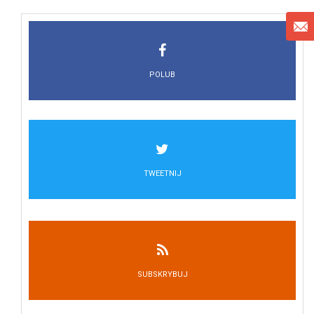
POLUB
TWEETNIJ
SUBSKRYBUJ