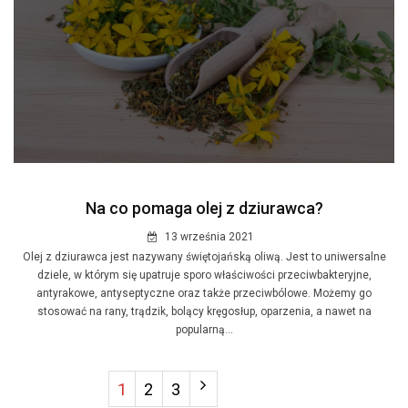
Na co pomaga olej z dziurawca?
13 września 2021
Olej z dziurawca jest nazywany świętojańską oliwą. Jest to uniwersalne
dziele, w którym się upatruje sporo właściwości przeciwbakteryjne,
antyrakowe, antyseptyczne oraz także przeciwbólowe. Możemy go
stosować na rany, trądzik, bolący kręgosłup, oparzenia, a nawet na
popularną...
1
2
3