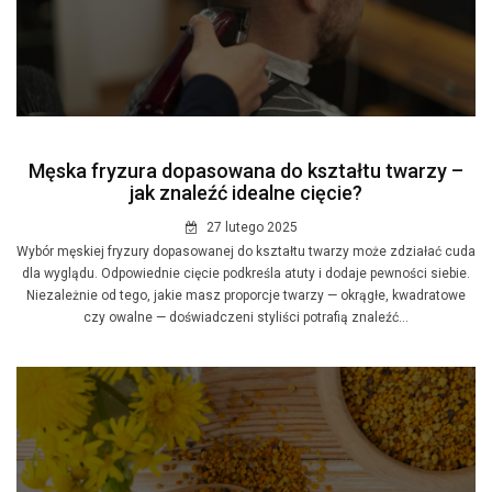
Męska fryzura dopasowana do kształtu twarzy –
jak znaleźć idealne cięcie?
27 lutego 2025
Wybór męskiej fryzury dopasowanej do kształtu twarzy może zdziałać cuda
dla wyglądu. Odpowiednie cięcie podkreśla atuty i dodaje pewności siebie.
Niezależnie od tego, jakie masz proporcje twarzy — okrągłe, kwadratowe
czy owalne — doświadczeni styliści potrafią znaleźć...