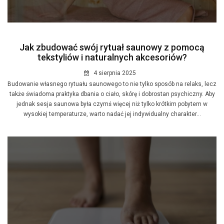
Jak zbudować swój rytuał saunowy z pomocą
tekstyliów i naturalnych akcesoriów?
4 sierpnia 2025
​Budowanie własnego rytuału saunowego to nie tylko sposób na relaks, lecz
także świadoma praktyka dbania o ciało, skórę i dobrostan psychiczny. Aby
jednak sesja saunowa była czymś więcej niż tylko krótkim pobytem w
wysokiej temperaturze, warto nadać jej indywidualny charakter...