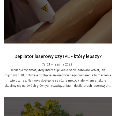
Depilator laserowy czy IPL - który lepszy?
21 września 2023
Depilacja to temat, który interesuje wiele osób, zarówno kobiet, jak i
mężczyzn. Długotrwałe pozbycie się niechcianego owłosienia to marzenie
wielu z nas. Na rynku dostępne są różne metody, ale w tym artykule
skupimy się na dwóch głównych rozwiązaniach: depilatorach laserowych...