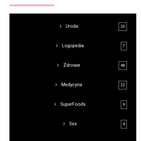
Uroda
20
Logopedia
7
Zdrowie
48
Medycyna
22
SuperFoods
9
Sex
4