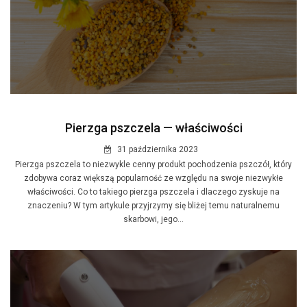
Pierzga pszczela — właściwości
31 października 2023
Pierzga pszczela to niezwykle cenny produkt pochodzenia pszczół, który
zdobywa coraz większą popularność ze względu na swoje niezwykłe
właściwości. Co to takiego pierzga pszczela i dlaczego zyskuje na
znaczeniu? W tym artykule przyjrzymy się bliżej temu naturalnemu
skarbowi, jego...