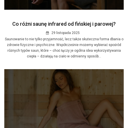
Co różni saunę infrared od fińskiej i parowej?
29 listopada 2025
Saunowanie to nie tylko przyjemność, lecz także skuteczna forma dbania o
zdrowie fizyczne i psychiczne. Współcześnie możemy wybierać spośród
różnych typów saun, które – choć łączy je ogólna idea wykorzystywania
ciepła – działają na ciało w odmienny sposób...