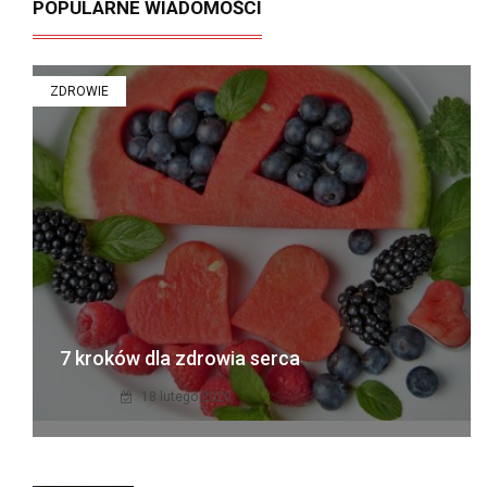
POPULARNE WIADOMOŚCI
ZDROWIE
7 kroków dla zdrowia serca
18 lutego 2020