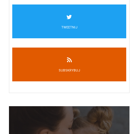
TWEETNIJ
SUBSKRYBUJ