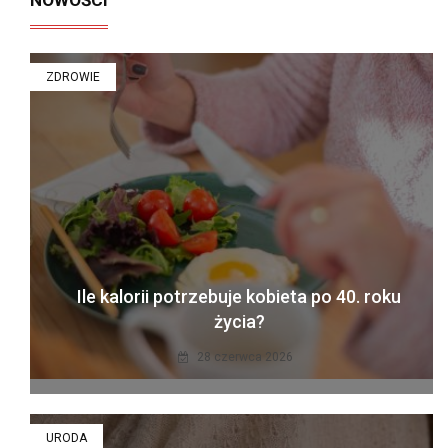
ZDROWIE
Ile kalorii potrzebuje kobieta po 40. roku
życia?
28 czerwca 2026
URODA