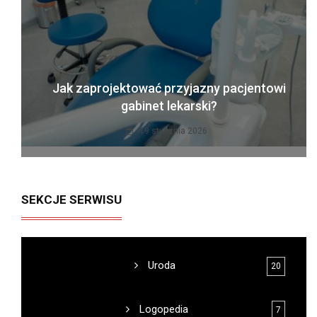
Jak zaprojektować przyjazny pacjentowi
gabinet lekarski?
19 stycznia 2026
SEKCJE SERWISU
Uroda
20
Logopedia
7