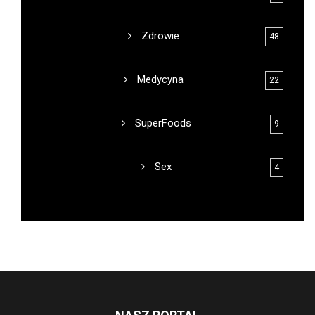
Zdrowie
48
Medycyna
22
SuperFoods
9
Sex
4