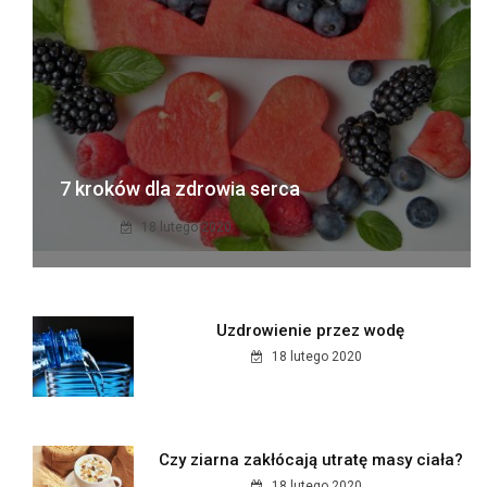
7 kroków dla zdrowia serca
18 lutego 2020
Uzdrowienie przez wodę
18 lutego 2020
Czy ziarna zakłócają utratę masy ciała?
18 lutego 2020