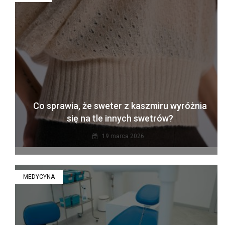
Co sprawia, że sweter z kaszmiru wyróżnia
się na tle innych swetrów?
19 marca 2026
MEDYCYNA