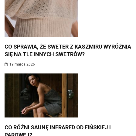
CO SPRAWIA, ŻE SWETER Z KASZMIRU WYRÓŻNIA
SIĘ NA TLE INNYCH SWETRÓW?
19 marca 2026
CO RÓŻNI SAUNĘ INFRARED OD FIŃSKIEJ I
PAROWEJ?