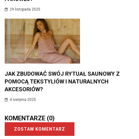
29 listopada 2025
JAK ZBUDOWAĆ SWÓJ RYTUAŁ SAUNOWY Z
POMOCĄ TEKSTYLIÓW I NATURALNYCH
AKCESORIÓW?
4 sierpnia 2025
KOMENTARZE
(0)
ZOSTAW KOMENTARZ