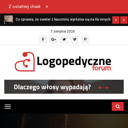
Z ostatniej chwili
Co sprawia, że sweter z kaszmiru wyróżnia się na tle innych
swetrów?
7 sierpnia 2026
Przełącz
menu