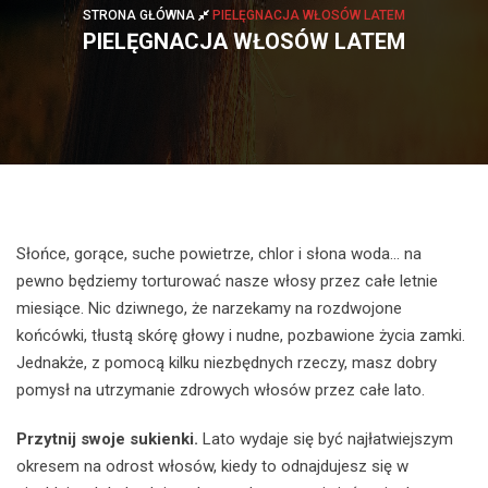
STRONA GŁÓWNA
PIELĘGNACJA WŁOSÓW LATEM
PIELĘGNACJA WŁOSÓW LATEM
Słońce, gorące, suche powietrze, chlor i słona woda... na
pewno będziemy torturować nasze włosy przez całe letnie
miesiące. Nic dziwnego, że narzekamy na rozdwojone
końcówki, tłustą skórę głowy i nudne, pozbawione życia zamki.
Jednakże, z pomocą kilku niezbędnych rzeczy, masz dobry
pomysł na utrzymanie zdrowych włosów przez całe lato.
Przytnij swoje sukienki.
Lato wydaje się być najłatwiejszym
okresem na odrost włosów, kiedy to odnajdujesz się w