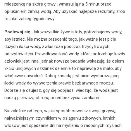
mieszankę na skórę głowy i wmasuj ją na 5 minut przed
opłukaniem zimną wodą. Aby uzyskać najlepsze rezultaty, zrób
to jako zabieg tygodniowy.
Podlewaj się.
Jak wszystkie żywe istoty, potrzebujemy wody,
aby istnieć. Nie można przecenić tego, jak ważne jest picie
dużych ilości wody, zwłaszcza podczas trzycyfrowych
odczytów rtęci. Prawidłowa ilość wody, której potrzebuje każdy
człowiek jest inna, jednak nowsze badania wskazują, że osiem
8-cio uncjowych szklanek dziennie to naprawdę za mało, aby
właściwie nawodnić. Dobrą zasadą jest picie wystarczającej
ilości wody do wytworzenia prawie bezbarwnego moczu.
Dobrze się czujesz, gdy się popijasz, wiedząc, że woda jest
naszą pierwszą obroną przed bez życia zamkami.
Niezależnie od tego, w jaki sposób oswoisz swoją grzywę,
najważniejszym czynnikiem w osiąganiu zdrowych, letnich
włosów jest spędzanie dni na myśleniu o radosnych myślach,