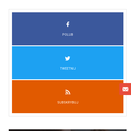
POLUB
TWEETNIJ
SUBSKRYBUJ