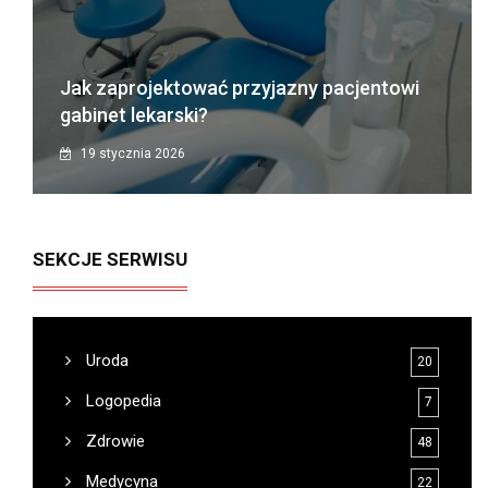
Jak zaprojektować przyjazny pacjentowi
gabinet lekarski?
19 stycznia 2026
SEKCJE SERWISU
Uroda
20
Logopedia
7
Zdrowie
48
Medycyna
22