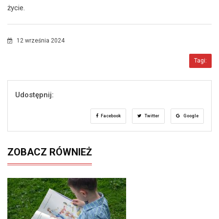
życie.
12 września 2024
Tagi:
Udostępnij:
Facebook
Twitter
Google
ZOBACZ RÓWNIEŻ