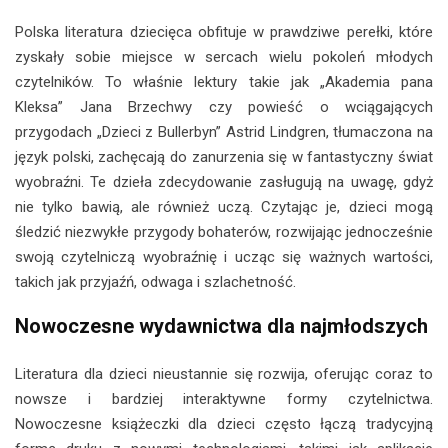
Polska literatura dziecięca obfituje w prawdziwe perełki, które
zyskały sobie miejsce w sercach wielu pokoleń młodych
czytelników. To właśnie lektury takie jak „Akademia pana
Kleksa” Jana Brzechwy czy powieść o wciągających
przygodach „Dzieci z Bullerbyn” Astrid Lindgren, tłumaczona na
język polski, zachęcają do zanurzenia się w fantastyczny świat
wyobraźni. Te dzieła zdecydowanie zasługują na uwagę, gdyż
nie tylko bawią, ale również uczą. Czytając je, dzieci mogą
śledzić niezwykłe przygody bohaterów, rozwijając jednocześnie
swoją czytelniczą wyobraźnię i ucząc się ważnych wartości,
takich jak przyjaźń, odwaga i szlachetność.
Nowoczesne wydawnictwa dla najmłodszych
Literatura dla dzieci nieustannie się rozwija, oferując coraz to
nowsze i bardziej interaktywne formy czytelnictwa.
Nowoczesne książeczki dla dzieci często łączą tradycyjną