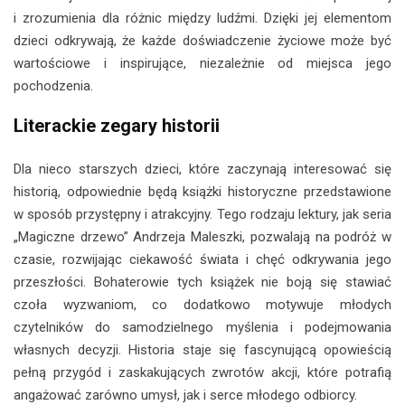
i zrozumienia dla różnic między ludźmi. Dzięki jej elementom
dzieci odkrywają, że każde doświadczenie życiowe może być
wartościowe i inspirujące, niezależnie od miejsca jego
pochodzenia.
Literackie zegary historii
Dla nieco starszych dzieci, które zaczynają interesować się
historią, odpowiednie będą książki historyczne przedstawione
w sposób przystępny i atrakcyjny. Tego rodzaju lektury, jak seria
„Magiczne drzewo” Andrzeja Maleszki, pozwalają na podróż w
czasie, rozwijając ciekawość świata i chęć odkrywania jego
przeszłości. Bohaterowie tych książek nie boją się stawiać
czoła wyzwaniom, co dodatkowo motywuje młodych
czytelników do samodzielnego myślenia i podejmowania
własnych decyzji. Historia staje się fascynującą opowieścią
pełną przygód i zaskakujących zwrotów akcji, które potrafią
angażować zarówno umysł, jak i serce młodego odbiorcy.