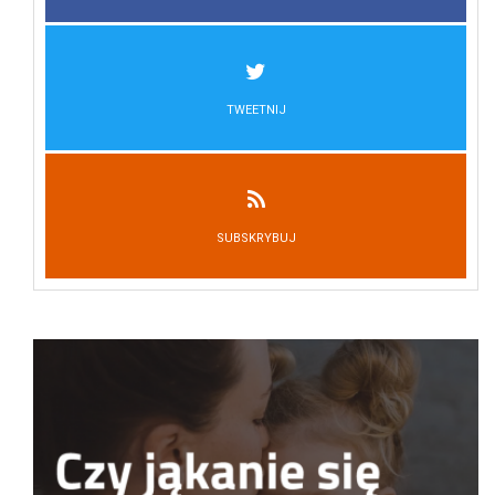
TWEETNIJ
SUBSKRYBUJ