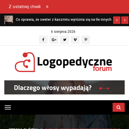
Z ostatniej chwili
Co sprawia, że sweter z kaszmiru wyróżnia się na tle innych
swetrów?
6 sierpnia 2026
Przełącz
menu