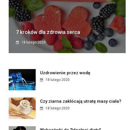
7 kroków dla zdrowia serca
18 lutego 2020
Uzdrowienie przez wodę
18 lutego 2020
Czy ziarna zakłócają utratę masy ciała?
18 lutego 2020