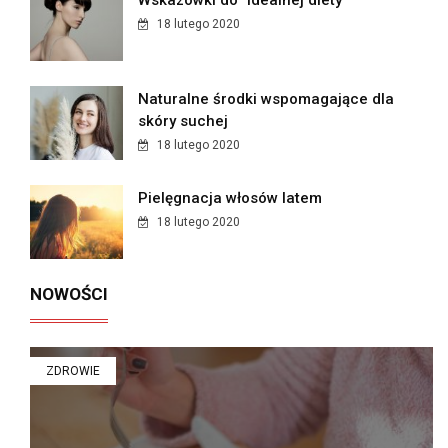
Wskazówki do "Idealnej diety"
18 lutego 2020
Naturalne środki wspomagające dla
skóry suchej
18 lutego 2020
Pielęgnacja włosów latem
18 lutego 2020
NOWOŚCI
ZDROWIE