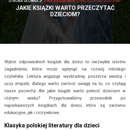
STRONA GŁÓWNA
JAKIE KSIĄŻKI WARTO PRZECZYTAĆ DZIECIOM?
JAKIE KSIĄŻKI WARTO PRZECZYTAĆ
DZIECIOM?
Wybór odpowiednich książek dla dzieci to niezwykle istotne
zagadnienie, które może wpłynąć na rozwój młodego
czytelnika. Lektura angażuje wyobraźnię, poszerza wiedzę i
uczy empatii, dlatego warto zwrócić uwagę na to, co czytają
nasze pociechy. Ale jakie książki warto polecić dzieciom w
różnym wieku? Przygotowaliśmy przewodnik po
najciekawszych książkach dla dzieci, które są zarówno
edukacyjne, jak i rozrywkowe.
Klasyka polskiej literatury dla dzieci